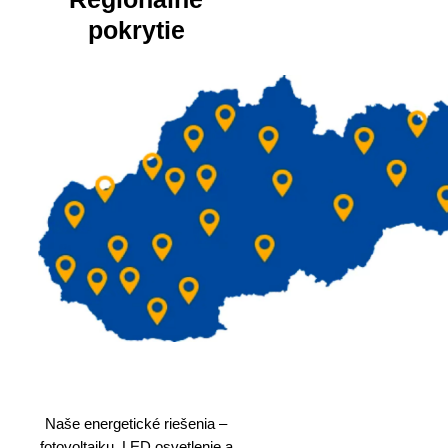
pokrytie
Naše energetické riešenia –
fotovoltaiku, LED osvetlenie a