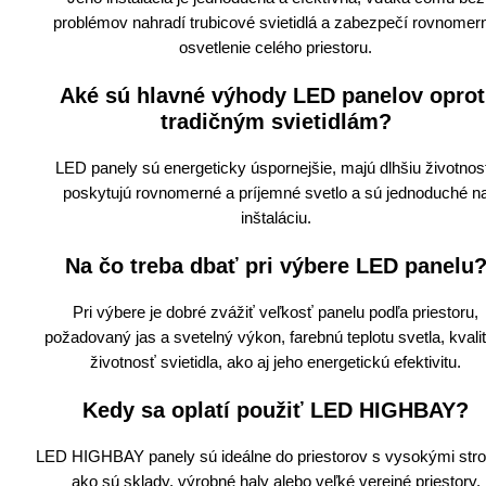
problémov nahradí trubicové svietidlá a zabezpečí rovnomer
osvetlenie celého priestoru.
Aké sú hlavné výhody LED panelov oprot
tradičným svietidlám?
LED panely sú energeticky úspornejšie, majú dlhšiu životnos
poskytujú rovnomerné a príjemné svetlo a sú jednoduché n
inštaláciu.
Na čo treba dbať pri výbere LED panelu
Pri výbere je dobré zvážiť veľkosť panelu podľa priestoru,
požadovaný jas a svetelný výkon, farebnú teplotu svetla, kvali
životnosť svietidla, ako aj jeho energetickú efektivitu.
Kedy sa oplatí použiť LED HIGHBAY?
LED HIGHBAY panely sú ideálne do priestorov s vysokými stro
ako sú sklady, výrobné haly alebo veľké verejné priestory.