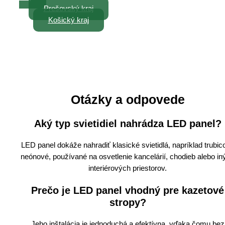
Prešovský kraj
Košický kraj
Otázky a odpovede
Aký typ svietidiel nahrádza LED panel?
LED panel dokáže nahradiť klasické svietidlá, napríklad trubic
neónové, používané na osvetlenie kancelárií, chodieb alebo in
interiérových priestorov.
Prečo je LED panel vhodný pre kazetové
stropy?
Jeho inštalácia je jednoduchá a efektívna, vďaka čomu bez