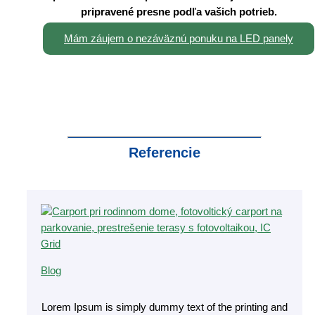
pripravené presne podľa vašich potrieb.
Mám záujem o nezáväznú ponuku na LED panely
Referencie
Blog
Lorem Ipsum is simply dummy text of the printing and