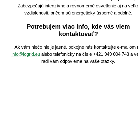
Zabezpečujú intenzívne a rovnomerné osvetlenie aj na veľk
vzdialenosti, pričom sú energeticky úsporné a odolné.
Potrebujem viac info, kde vás viem
kontaktovať?
Ak vám niečo nie je jasné, pokojne nás kontaktujte e-mailom 
info@icgrid.eu
alebo telefonicky na čísle +421 949 004 743 a v
radi vám odpovieme na vaše otázky.
Cenová ponuka na