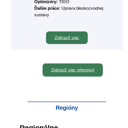
Optimizéry:
TIGO
Ďalšie práce:
Uprava bleskozvodnej
sustavy
Zobraziť viac
Zobraziť viac referencií
Regióny
Regionálne