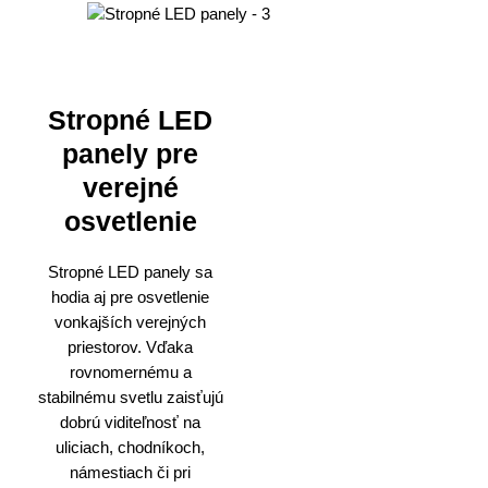
Stropné LED
panely pre
verejné
osvetlenie
Stropné LED panely sa
hodia aj pre osvetlenie
vonkajších verejných
priestorov. Vďaka
rovnomernému a
stabilnému svetlu zaisťujú
dobrú viditeľnosť na
uliciach, chodníkoch,
námestiach či pri