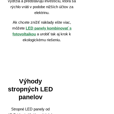
vydržia a predstavujú investíciu, ktorá sa
rýchlo vráti v podobe nižších účtov za
elektrinu.
Ak chcete znížiť náklady ešte viac,
môžete
LED panely kombinovať s
fotovoltaikou
a urobiť tak aj krok k
ekologickému riešeniu.
Výhody
stropných LED
panelov
Stropné LED panely od