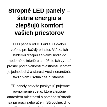
Stropné LED panely –
šetria energiu a
zlepšujú komfort
vašich priestorov
LED panely od IC Grid sú skvelou
voľbou pre každý priestor. Vďaka ich
štíhlemu dizajnu sa veľmi hodia do
moderného interiéru a môžete ich vybrať
presne podľa veľkosti miestnosti. Montáž
je jednoduchá a starostlivosť nenáročná,
takže vám ušetria čas aj starosti.
LED panely navyše poskytujú príjemné
rovnomerné svetlo, ktoré zlepšuje
atmosféru miestnosti a pomáha sústrediť
sa pri práci alebo učení. Sú odolné, dlho