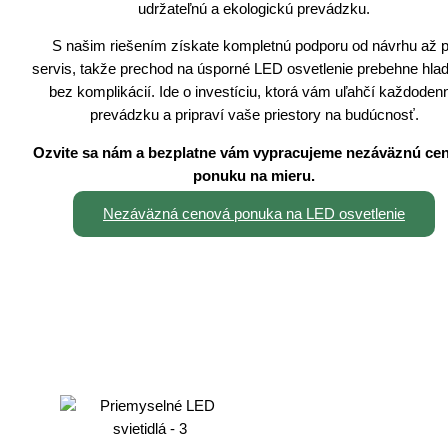
udržateľnú a ekologickú prevádzku.
S našim riešením získate kompletnú podporu od návrhu až 
servis, takže prechod na úsporné LED osvetlenie prebehne hla
bez komplikácií. Ide o investíciu, ktorá vám uľahčí každoden
prevádzku a pripraví vaše priestory na budúcnosť.
Ozvite sa nám a bezplatne vám vypracujeme nezáväznú ce
ponuku na mieru.
Nezáväzná cenová ponuka na LED osvetlenie