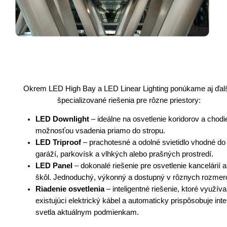
Okrem LED High Bay a LED Linear Lighting ponúkame aj ďal
špecializované riešenia pre rôzne priestory:
LED Downlight
– ideálne na osvetlenie koridorov a chodi
možnosťou vsadenia priamo do stropu.
LED Triproof
– prachotesné a odolné svietidlo vhodné do
garáží, parkovísk a vlhkých alebo prašných prostredí.
LED Panel
– dokonalé riešenie pre osvetlenie kancelárií a
škôl. Jednoduchý, výkonný a dostupný v rôznych rozmer
Riadenie osvetlenia
– inteligentné riešenie, ktoré využíva
existujúci elektrický kábel a automaticky prispôsobuje inte
svetla aktuálnym podmienkam.