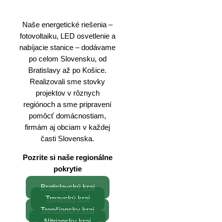
Naše energetické riešenia –
fotovoltaiku, LED osvetlenie a
nabíjacie stanice – dodávame
po celom Slovensku, od
Bratislavy až po Košice.
Realizovali sme stovky
projektov v rôznych
regiónoch a sme pripravení
pomôcť domácnostiam,
firmám aj obciam v každej
časti Slovenska.
Pozrite si naše regionálne
pokrytie
Bratislavský kraj
Trnavský kraj
Trenčiansky kraj
Nitriansky kraj