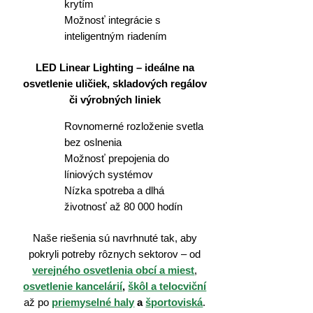
krytím
Možnosť integrácie s
inteligentným riadením
LED Linear Lighting – ideálne na
osvetlenie uličiek, skladových regálov
či výrobných liniek
Rovnomerné rozloženie svetla
bez oslnenia
Možnosť prepojenia do
líniových systémov
Nízka spotreba a dlhá
životnosť až 80 000 hodín
Naše riešenia sú navrhnuté tak, aby
pokryli potreby rôznych sektorov – od
verejného osvetlenia obcí a miest
,
osvetlenie kancelárií
,
škôl a telocviční
až po
priemyselné haly
a
športoviská
.