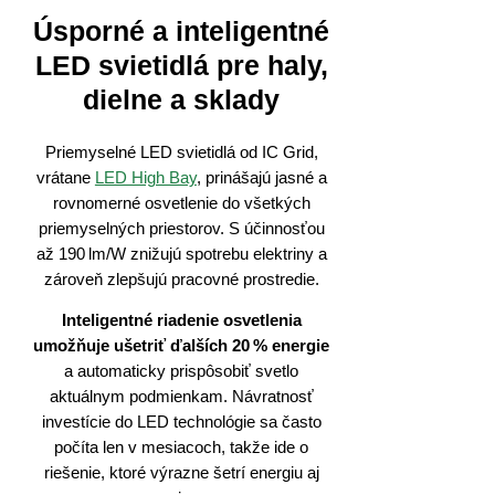
Úsporné a inteligentné
LED svietidlá pre haly,
dielne a sklady
Priemyselné LED svietidlá od IC Grid,
vrátane
LED High Bay
, prinášajú jasné a
rovnomerné osvetlenie do všetkých
priemyselných priestorov. S účinnosťou
až 190 lm/W znižujú spotrebu elektriny a
zároveň zlepšujú pracovné prostredie.
Inteligentné riadenie osvetlenia
umožňuje ušetriť ďalších 20 % energie
a automaticky prispôsobiť svetlo
aktuálnym podmienkam. Návratnosť
investície do LED technológie sa často
počíta len v mesiacoch, takže ide o
riešenie, ktoré výrazne šetrí energiu aj