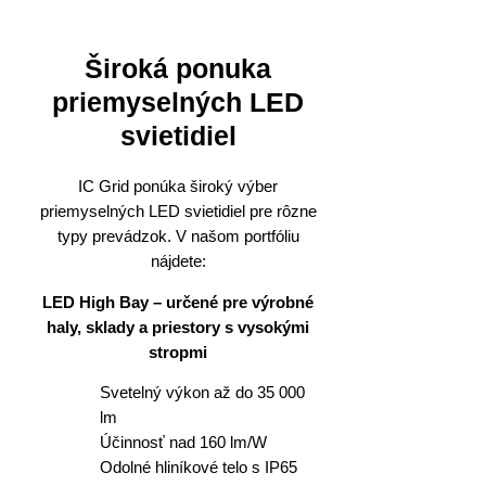
Široká ponuka
priemyselných LED
svietidiel
IC Grid ponúka široký výber
priemyselných LED svietidiel pre rôzne
typy prevádzok. V našom portfóliu
nájdete:
LED High Bay – určené pre výrobné
haly, sklady a priestory s vysokými
stropmi
Svetelný výkon až do 35 000
lm
Účinnosť nad 160 lm/W
Odolné hliníkové telo s IP65