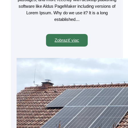
software like Aldus PageMaker including versions of
Lorem Ipsum. Why do we use it? It is a long
established…
Zobraziť viac