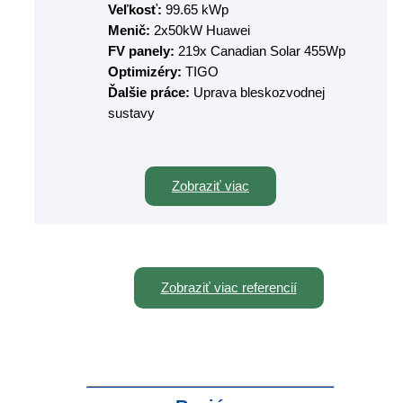
Veľkosť:
99.65 kWp
Menič:
2x50kW Huawei
FV panely:
219x Canadian Solar 455Wp
Optimizéry:
TIGO
Ďalšie práce:
Uprava bleskozvodnej
sustavy
Zobraziť viac
Zobraziť viac referencií