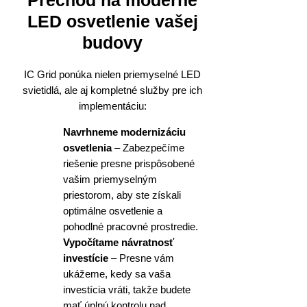
LED osvetlenie vašej
budovy
IC Grid ponúka nielen priemyselné LED
svietidlá, ale aj kompletné služby pre ich
implementáciu:
Navrhneme modernizáciu
osvetlenia
– Zabezpečíme
riešenie presne prispôsobené
vašim priemyselným
priestorom, aby ste získali
optimálne osvetlenie a
pohodlné pracovné prostredie.
Vypočítame návratnosť
investície
– Presne vám
ukážeme, kedy sa vaša
investícia vráti, takže budete
mať úplnú kontrolu nad