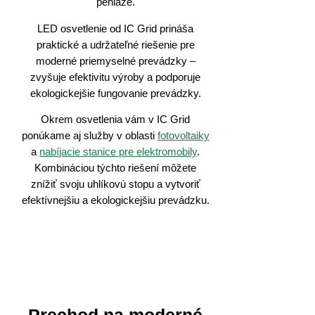
peniaze.
LED osvetlenie od IC Grid prináša
praktické a udržateľné riešenie pre
moderné priemyselné prevádzky –
zvyšuje efektivitu výroby a podporuje
ekologickejšie fungovanie prevádzky.
Okrem osvetlenia vám v IC Grid
ponúkame aj služby v oblasti
fotovoltaiky
a
nabíjacie stanice pre elektromobily
.
Kombináciou týchto riešení môžete
znížiť svoju uhlíkovú stopu a vytvoriť
efektívnejšiu a ekologickejšiu prevádzku.
Prechod na moderné