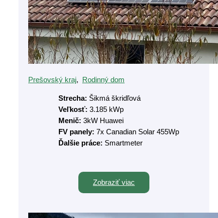
Prešovský kraj
,
Rodinný dom
Strecha:
Šikmá škridľová
Veľkosť:
3.185 kWp
Menič:
3kW Huawei
FV panely:
7x Canadian Solar 455Wp
Ďalšie práce:
Smartmeter
Zobraziť viac