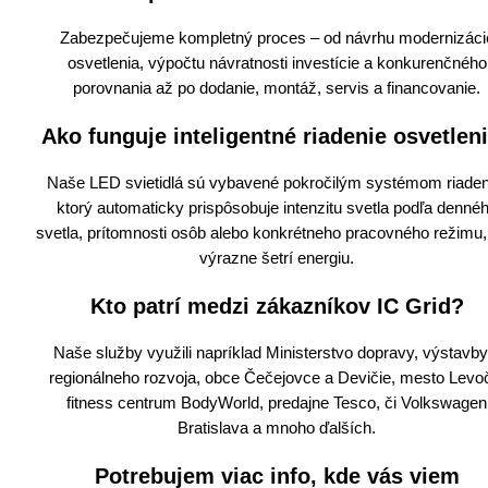
Zabezpečujeme kompletný proces – od návrhu modernizáci
osvetlenia, výpočtu návratnosti investície a konkurenčného
porovnania až po dodanie, montáž, servis a financovanie.
Ako funguje inteligentné riadenie osvetlen
Naše LED svietidlá sú vybavené pokročilým systémom riaden
ktorý automaticky prispôsobuje intenzitu svetla podľa denné
svetla, prítomnosti osôb alebo konkrétneho pracovného režimu
výrazne šetrí energiu.
Kto patrí medzi zákazníkov IC Grid?
Naše služby využili napríklad Ministerstvo dopravy, výstavby
regionálneho rozvoja, obce Čečejovce a Devičie, mesto Levo
fitness centrum BodyWorld, predajne Tesco, či Volkswagen
Bratislava a mnoho ďalších.
Potrebujem viac info, kde vás viem