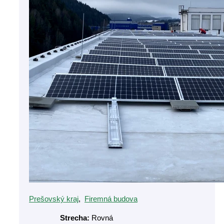
Prešovský kraj
,
Firemná budova
Strecha:
Rovná